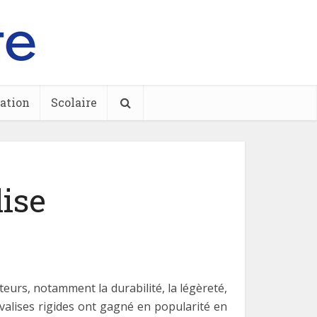
ation
Scolaire
lise
eurs, notamment la durabilité, la légèreté,
s valises rigides ont gagné en popularité en