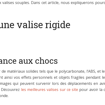
 valises souples. Dans cet article, nous expliquerons pourq
ne valise rigide
tance aux chocs
ir de matériaux solides tels que le polycarbonate, l’ABS, et 
t ainsi vos effets personnels et objets fragiles pendant le
mmages qui peuvent survenir lors des déplacements en avio
s. Découvrez
les meilleures valises sur ce site
pour avoir la 
onde.