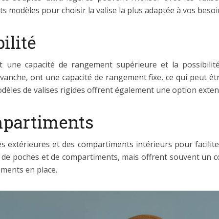
ts modèles pour choisir la valise la plus adaptée à vos besoi
ilité
 une capacité de rangement supérieure et la possibilité 
revanche, ont une capacité de rangement fixe, ce qui peut ê
dèles de valises rigides offrent également une option extensi
mpartiments
 extérieures et des compartiments intérieurs pour faciliter 
ns de poches et de compartiments, mais offrent souvent un c
ements en place.