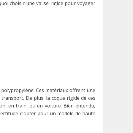
uoi choisir une valise rigide pour voyager
le polypropylène. Ces matériaux offrent une
 transport. De plus, la coque rigide de ces
n, en train, ou en voiture. Bien entendu,
certitude d’opter pour un modèle de haute