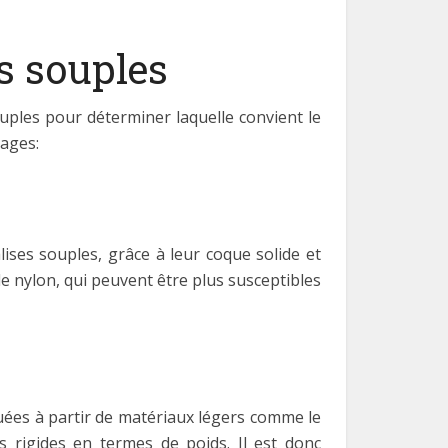
es souples
ouples pour déterminer laquelle convient le
gages:
lises souples, grâce à leur coque solide et
le nylon, qui peuvent être plus susceptibles
iquées à partir de matériaux légers comme le
es rigides en termes de poids. Il est donc