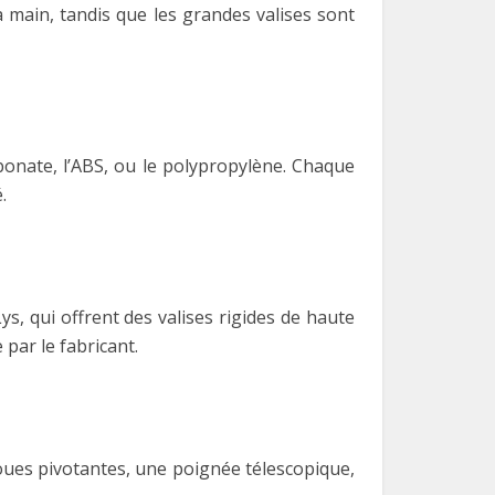
main, tandis que les grandes valises sont
rbonate, l’ABS, ou le polypropylène. Chaque
.
, qui offrent des valises rigides de haute
 par le fabricant.
roues pivotantes, une poignée télescopique,