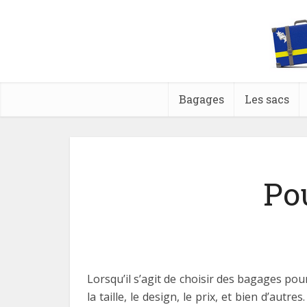
Bagages
Les sacs
Pou
Lorsqu’il s’agit de choisir des bagages po
la taille, le design, le prix, et bien d’au