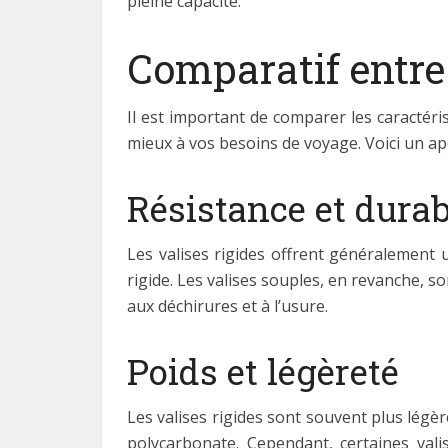
pleine capacité.
Comparatif entre 
Il est important de comparer les caractéri
mieux à vos besoins de voyage. Voici un ap
Résistance et durab
Les valises rigides offrent généralement u
rigide. Les valises souples, en revanche, s
aux déchirures et à l’usure.
Poids et légèreté
Les valises rigides sont souvent plus légèr
polycarbonate. Cependant, certaines valis