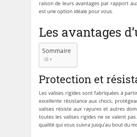
raison de leurs avantages par rapport aux
est une option idéale pour vous.
Les avantages d’u
Sommaire
Protection et résis
Les valises rigides sont fabriquées à part
excellente résistance aux chocs, protégean
valises résiste aux rayures et autres do
toutes les valises rigides ne se valent pa
qualité qui vous suivra jusqu’au bout du m