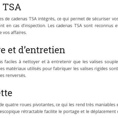
s TSA
ées de cadenas TSA intégrés, ce qui permet de sécuriser v
nt en cas d’inspection. Les cadenas TSA sont reconnus e
 vos affaires.
e et d’entretien
 faciles à nettoyer et à entretenir que les valises souple
 les matériaux utilisés pour fabriquer les valises rigides son
des renversés.
tte
de quatre roues pivotantes, ce qui les rend très maniables et
lescopique rétractable facilite le portage et le déplacement 