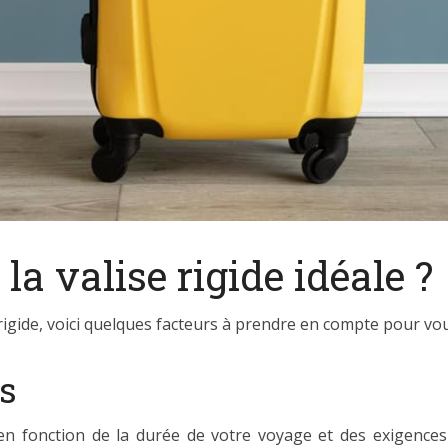
a valise rigide idéale ?
igide, voici quelques facteurs à prendre en compte pour vous
ns
ide en fonction de la durée de votre voyage et des exigenc