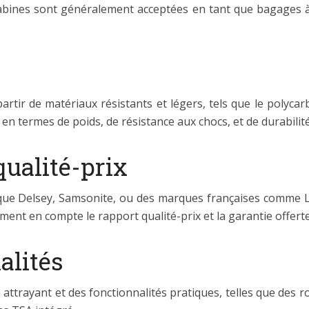
cabines sont généralement acceptées en tant que bagages à 
artir de matériaux résistants et légers, tels que le polyca
n termes de poids, de résistance aux chocs, et de durabilité
ualité-prix
ue Delsey, Samsonite, ou des marques françaises comme Lys
ment en compte le rapport qualité-prix et la garantie offerte
alités
n attrayant et des fonctionnalités pratiques, telles que des 