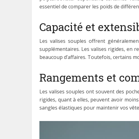
essentiel de comparer les poids de différen
Capacité et extensib
Les valises souples offrent généralement
supplémentaires. Les valises rigides, en 
beaucoup d’affaires. Toutefois, certains mo
Rangements et co
Les valises souples ont souvent des poches
rigides, quant à elles, peuvent avoir moi
sangles élastiques pour maintenir vos vêt