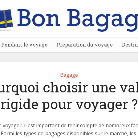
Pendant le voyage
Préparation du voyage
Destin
Bagage
rquoi choisir une va
rigide pour voyager ?
ur voyager, il est important de tenir compte de nombreux fact
tres. Parmi les types de bagages disponibles sur le marché, le