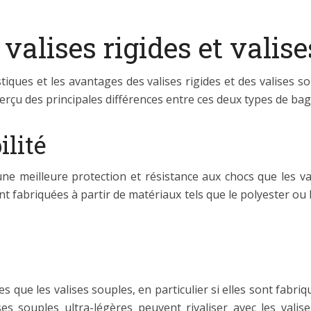
valises rigides et valis
stiques et les avantages des valises rigides et des valises s
erçu des principales différences entre ces deux types de ba
ilité
ne meilleure protection et résistance aux chocs que les va
ont fabriquées à partir de matériaux tels que le polyester ou 
es que les valises souples, en particulier si elles sont fabr
es souples ultra-légères peuvent rivaliser avec les valis