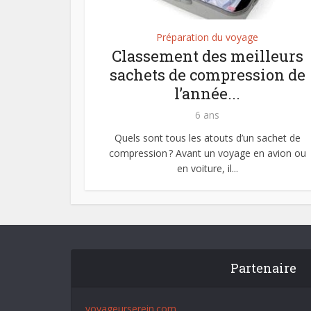
Préparation du voyage
Classement des meilleurs
sachets de compression de
l’année...
6 ans
Quels sont tous les atouts d’un sachet de
compression ? Avant un voyage en avion ou
en voiture, il...
Partenaire
voyageurserein.com