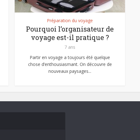
Préparation du voyage
Pourquoi l’organisateur de
voyage est-il pratique ?
7 ans
Partir en voyage a toujours été quelque
chose d’enthousiasmant. On découvre de
nouveaux paysages...