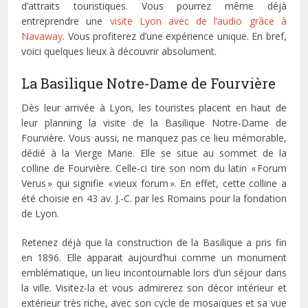
d’attraits touristiques. Vous pourrez même déjà
entreprendre une
visite Lyon avec de l’audio grâce à
Navaway
. Vous profiterez d’une expérience unique. En bref,
voici quelques lieux à découvrir absolument.
La Basilique Notre-Dame de Fourvière
Dès leur arrivée à Lyon, les touristes placent en haut de
leur planning la visite de la Basilique Notre-Dame de
Fourvière. Vous aussi, ne manquez pas ce lieu mémorable,
dédié à la Vierge Marie. Elle se situe au sommet de la
colline de Fourvière. Celle-ci tire son nom du latin « Forum
Verus » qui signifie « vieux forum ». En effet, cette colline a
été choisie en 43 av. J.-C. par les Romains pour la fondation
de Lyon.
Retenez déjà que la construction de la Basilique a pris fin
en 1896. Elle apparait aujourd’hui comme un monument
emblématique, un lieu incontournable lors d’un séjour dans
la ville. Visitez-la et vous admirerez son décor intérieur et
extérieur très riche, avec son cycle de mosaïques et sa vue