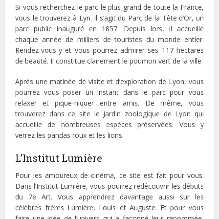
Si vous recherchez le parc le plus grand de toute la France,
vous le trouverez à Lyn. Il s’agit du Parc de la Tête d’Or, un
parc public inauguré en 1857. Depuis lors, il accueille
chaque année de milliers de touristes du monde entier.
Rendez-vous-y et vous pourrez admirer ses 117 hectares
de beauté. Il constitue clairement le poumon vert de la ville.
Après une matinée de visite et d’exploration de Lyon, vous
pourrez vous poser un instant dans le parc pour vous
relaxer et pique-niquer entre amis. De même, vous
trouverez dans ce site le Jardin zoologique de Lyon qui
accueille de nombreuses espèces préservées. Vous y
verrez les pandas roux et les lions.
L’Institut Lumière
Pour les amoureux de cinéma, ce site est fait pour vous.
Dans l’Institut Lumière, vous pourrez redécouvrir les débuts
du 7e Art. Vous apprendrez davantage aussi sur les
célèbres frères Lumière, Louis et Auguste. Et pour vous
faire une idée de l’univers qui a façonné leur renommée,