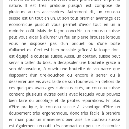
nature. Il est très pratique puisqu’il est composé de
plusieurs autres accessoires. Autrement dit, un couteau
suisse est un tout en un. Et son tout premier avantage est
économique puisqu’il vous permet d’avoir tout en un à
moindre coût. Mais de façon concrète, un couteau suisse
peut vous aider à allumer un feu en pleine brousse lorsque
vous ne disposez pas d’un briquet ou d’une boîte
d’allumettes. Ceci est bien possible grâce à la loupe dont
est équipé le couteau suisse. Aussi, un couteau suisse peut
servir à tailler du bois, à décapsuler une bouteille grâce à
son décapsuleur, à ouvrir une bouteille de vin parce que
disposant d’un tire-bouchon ou encore à serrer ou à
desserrer une vis avec l’aide de son tournevis. En dehors de
ces quelques avantages ci-dessus cités, un couteau suisse
contient plusieurs autres outils avec lesquels vous pouvez
bien faire du bricolage et de petites réparations. En plus
d’être pratique, le couteau suisse à l’avantage d’être un
équipement très ergonomique, donc très facile à prendre
en main pour un maniement bien aisé. Le couteau suisse
est également un outil très compact qui peut se dissimuler