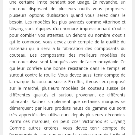
une certaine limite pendant son usage. En revanche, un
couteau disposant de plusieurs outils vous proposera
plusieurs options d’utilisation quand vous serez dans le
besoin. Les modèles les plus avancés comme Vitorinox et
Uliyang sont équipés d’un nombre impressionnant d’outils
pour combler vos attentes. En dehors du nombre d’outils
qui le compose, vous devez tenir compte de la qualité du
matériau qui a servi à la fabrication des composants du
couteau. Les composants des meilleurs modèles de
couteau suisse sont fabriqués avec de l’acier inoxydable. Ce
qui leur confère une bonne résistance dans le temps et
surtout contre la rouille. Vous devez aussi tenir compte de
la marque du couteau suisse. En effet, il vous sera proposé
sur le marché, plusieurs modèles de couteau suisse de
différentes qualités et surtout provenant de différents
fabricants. Sachez simplement que certaines marques se
démarquent par leurs produits hauts de gamme qui sont
très appréciés des utilisateurs depuis plusieurs décennies.
Parmi ces marques, on peut citer Victorinox et Uliyang.
Comme autres critères, vous devez tenir compte de
l’ergonomie du couteau qui rend sa prise en main facile et